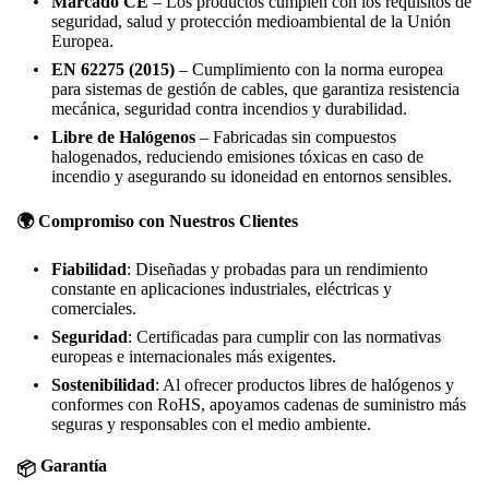
Marcado CE
– Los productos cumplen con los requisitos de
seguridad, salud y protección medioambiental de la Unión
Europea.
EN 62275 (2015)
– Cumplimiento con la norma europea
para sistemas de gestión de cables, que garantiza resistencia
mecánica, seguridad contra incendios y durabilidad.
Libre de Halógenos
– Fabricadas sin compuestos
halogenados, reduciendo emisiones tóxicas en caso de
incendio y asegurando su idoneidad en entornos sensibles.
🌍 Compromiso con Nuestros Clientes
Fiabilidad
: Diseñadas y probadas para un rendimiento
constante en aplicaciones industriales, eléctricas y
comerciales.
Seguridad
: Certificadas para cumplir con las normativas
europeas e internacionales más exigentes.
Sostenibilidad
: Al ofrecer productos libres de halógenos y
conformes con RoHS, apoyamos cadenas de suministro más
seguras y responsables con el medio ambiente.
Garantía
📦